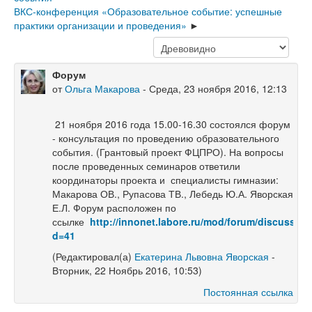
ВКС-конференция «Образовательное событие: успешные
практики организации и проведения»
Форум
от
Ольга Макарова
- Среда, 23 ноября 2016, 12:13
21 ноября 2016 года
15.00-16.30 состоялся форум
- консультация по проведению образовательного
события. (Грантовый проект ФЦПРО). На вопросы
после проведенных семинаров ответили
координаторы проекта и специалисты гимназии:
Макарова ОВ., Рупасова ТВ., Лебедь Ю.А. Яворская
Е.Л. Форум расположен по
ссылке
http://innonet.labore.ru/mod/forum/discuss.p
d=41
(Редактировал(а)
Екатерина Львовна Яворская
-
Вторник, 22 Ноябрь 2016, 10:53)
Постоянная ссылка