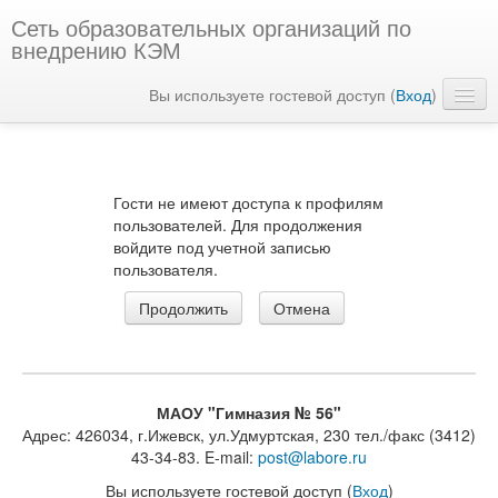
Сеть образовательных организаций по
внедрению КЭМ
Вы используете гостевой доступ (
Вход
)
Русский ‎(ru)‎
Гости не имеют доступа к профилям
пользователей. Для продолжения
войдите под учетной записью
пользователя.
МАОУ "Гимназия № 56"
Адрес: 426034, г.Ижевск, ул.Удмуртская, 230 тел./факс (3412)
43-34-83. E-mail:
post@labore.ru
Вы используете гостевой доступ (
Вход
)