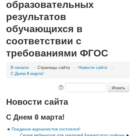
образовательных
результатов
обучающихся в
соответствии с
требованиями ФГОС
В начало
→
Страницы сайта
→
Новости сайта
→
С Днем 8 марта!
Новости сайта
С Днем 8 марта!
Поединок журналистов состоялся!
Серия вебинаров для учителей Кизнерского района