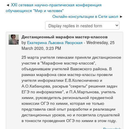
XXI сетевая научно-практическая конференция
обучающихся "Мир и человек"
Онлайн-консультации в Сети школ
Дистанционный марафон мастер-классов
by
Екатерина Львовна Яворская
- Wednesday, 25
March 2020, 3:23 PM
25 марта учителя гимназии приняли дистанционное
участие в "Марафоне мастер-классов",
объединившем учителей Вавожского района. В
рамках марафона свои мастер-классы провели
учителя информатики Е.В.Колесниченко и
А.О.Кабанцова, раскрыв "секреты" решения задач
ЕГЭ по информатике", и П.А.Мартынова, учитель
химии, руководитель региональной предметной
комиссии ОГЭ по химии, которая не только
представила свой опыт разработки и реализации
дистанционных уроков, но и посвятила слушателей
в тонкости проведения ОГЭ по химии в этом году.