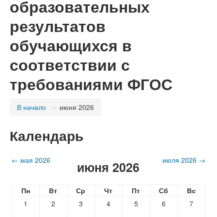
образовательных
результатов
обучающихся в
соответствии с
требованиями ФГОС
В начало
→
июня 2026
Календарь
←
мая 2026
июля 2026
→
июня 2026
Пн
Вт
Ср
Чт
Пт
Сб
Вс
1
2
3
4
5
6
7