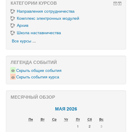
КАТЕГОРИИ КУРСОВ
Направления сотрудничества
Комплекс электронных модулей
Архив
Школа наставничества
Все курсы
...
ЛЕГЕНДА СОБЫТИЙ
Скрыть общие события
Скрыть события курса
МЕСЯЧНЫЙ ОБЗОР
МАЯ 2026
Пн
Вт
Ср
Чт
Пт
Сб
Вс
1
2
3