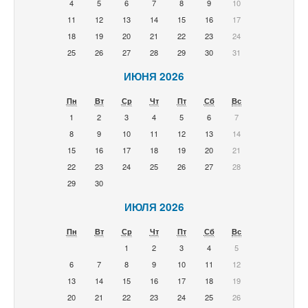
4
5
6
7
8
9
10
11
12
13
14
15
16
17
18
19
20
21
22
23
24
25
26
27
28
29
30
31
ИЮНЯ 2026
Пн
Вт
Ср
Чт
Пт
Сб
Вс
1
2
3
4
5
6
7
8
9
10
11
12
13
14
15
16
17
18
19
20
21
22
23
24
25
26
27
28
29
30
ИЮЛЯ 2026
Пн
Вт
Ср
Чт
Пт
Сб
Вс
1
2
3
4
5
6
7
8
9
10
11
12
13
14
15
16
17
18
19
20
21
22
23
24
25
26