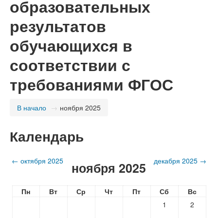
образовательных
результатов
обучающихся в
соответствии с
требованиями ФГОС
В начало
→
ноября 2025
Календарь
←
октября 2025
декабря 2025
→
ноября 2025
Пн
Вт
Ср
Чт
Пт
Сб
Вс
1
2