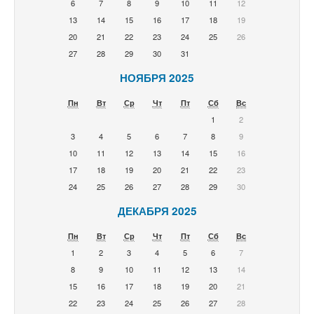
6
7
8
9
10
11
12
13
14
15
16
17
18
19
20
21
22
23
24
25
26
27
28
29
30
31
НОЯБРЯ 2025
Пн
Вт
Ср
Чт
Пт
Сб
Вс
1
2
3
4
5
6
7
8
9
10
11
12
13
14
15
16
17
18
19
20
21
22
23
24
25
26
27
28
29
30
ДЕКАБРЯ 2025
Пн
Вт
Ср
Чт
Пт
Сб
Вс
1
2
3
4
5
6
7
8
9
10
11
12
13
14
15
16
17
18
19
20
21
22
23
24
25
26
27
28