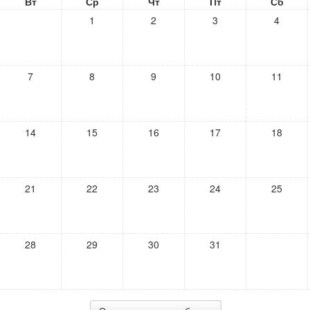
Вт
Ср
Чт
Пт
Сб
1
2
3
4
7
8
9
10
11
14
15
16
17
18
21
22
23
24
25
28
29
30
31