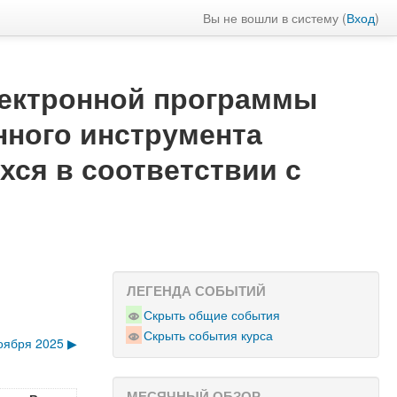
Вы не вошли в систему (
Вход
)
лектронной программы
нного инструмента
ся в соответствии с
ЛЕГЕНДА СОБЫТИЙ
Скрыть общие события
Скрыть события курса
оября 2025
▶︎
МЕСЯЧНЫЙ ОБЗОР