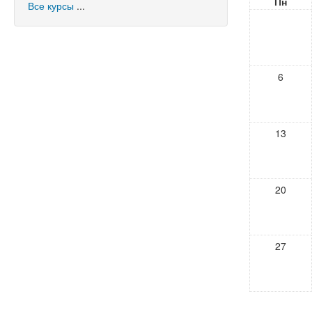
Пн
Все курсы
...
6
13
20
27