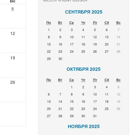
Вс
5
СЕНТЯБРЯ 2025
Пн
Вт
Ср
Чт
Пт
Сб
Вс
1
2
3
4
5
6
7
12
8
9
10
11
12
13
14
15
16
17
18
19
20
21
22
23
24
25
26
27
28
19
29
30
ОКТЯБРЯ 2025
Пн
Вт
Ср
Чт
Пт
Сб
Вс
26
1
2
3
4
5
6
7
8
9
10
11
12
13
14
15
16
17
18
19
20
21
22
23
24
25
26
27
28
29
30
31
НОЯБРЯ 2025