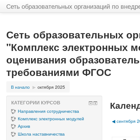
Сеть образовательных организаций по внед
Сеть образовательных ор
"Комплекс электронных м
оценивания образователь
требованиями ФГОС
В начало
▶︎
октября 2025
Кален
КАТЕГОРИИ КУРСОВ
Направления сотрудничества
Комплекс электронных модулей
◀︎
сентября 2
Архив
Школа наставничества